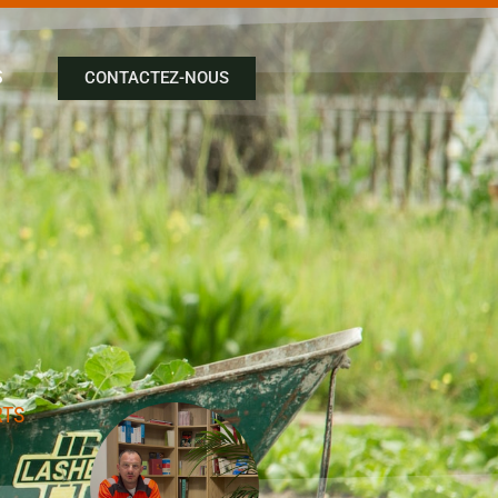
S
CONTACTEZ-NOUS
RTS