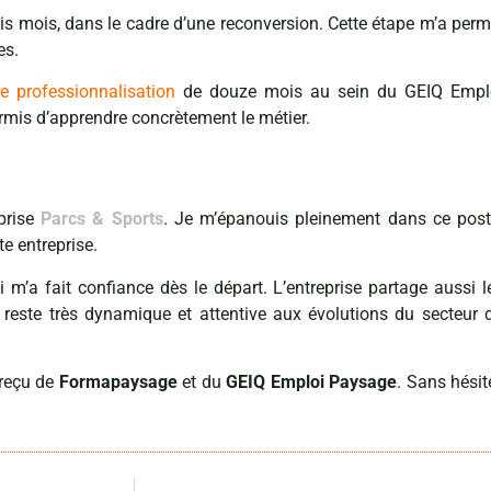
ois mois, dans le cadre d’une reconversion. Cette étape m’a perm
es.
e professionnalisation
de douze mois au sein du GEIQ Empl
rmis d’apprendre concrètement le métier.
prise
Parcs & Sports
. Je m’épanouis pleinement dans ce post
te entreprise.
 m’a fait confiance dès le départ. L’entreprise partage aussi l
este très dynamique et attentive aux évolutions du secteur 
 reçu de
Formapaysage
et du
GEIQ Emploi Paysage
. Sans hésite