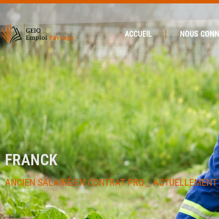
ACCUEIL
NOUS CONN
FRANCK
ANCIEN SALARIÉ EN CONTRAT PRO _ ACTUELLEMENT