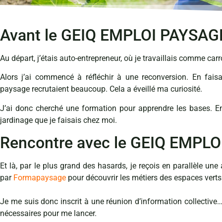
Avant le GEIQ EMPLOI PAYSAG
Au départ, j’étais auto-entrepreneur, où je travaillais comme car
Alors j’ai commencé à réfléchir à une reconversion. En fais
paysage recrutaient beaucoup. Cela a éveillé ma curiosité.
J’ai donc cherché une formation pour apprendre les bases. En
jardinage que je faisais chez moi.
Rencontre avec le GEIQ EMPL
Et là, par le plus grand des hasards, je reçois en parallèle un
par
Formapaysage
pour découvrir les métiers des espaces verts
Je me suis donc inscrit à une réunion d’information collective…
nécessaires pour me lancer.