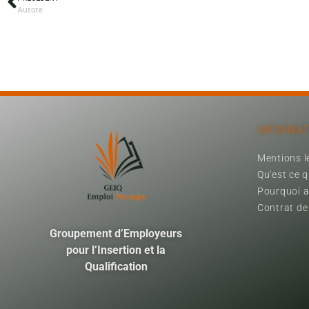
Aurore
INFORMAT
Mentions l
Qu'est ce 
Pourquoi a
Contrat de
Groupement d’Employeurs
pour l’Insertion et la
Qualification