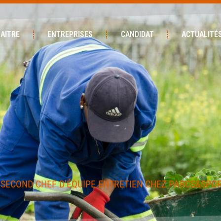
AITRE
ENTREPRISES
CANDIDAT
ACTUALITÉ
 SECOND CHEF D'ÉQUIPE ENTRETIEN CHEZ PARCS&SPO