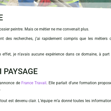
E
rossier peintre. Mais ce métier ne me convenait plus.
ant des recherches, j’ai rapidement compris que les métiers 
 effet, je n’avais aucune expérience dans ce domaine, à part 
OI PAYSAGE
e annonce de
France Travail
. Elle parlait d’une formation propos
.
tout est devenu clair. L’équipe m’a donné toutes les informatio