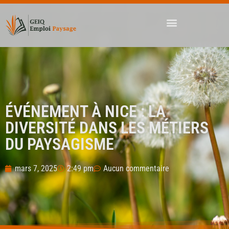
ÉVÉNEMENT À NICE : LA
DIVERSITÉ DANS LES MÉTIERS
DU PAYSAGISME
mars 7, 2025
2:49 pm
Aucun commentaire