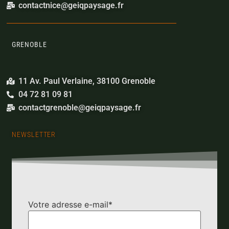
contactnice@geiqpaysage.fr
GRENOBLE
11 Av. Paul Verlaine, 38100 Grenoble
04 72 81 09 81​
contactgrenoble@geiqpaysage.fr
NEWSLETTER
Votre adresse e-mail*