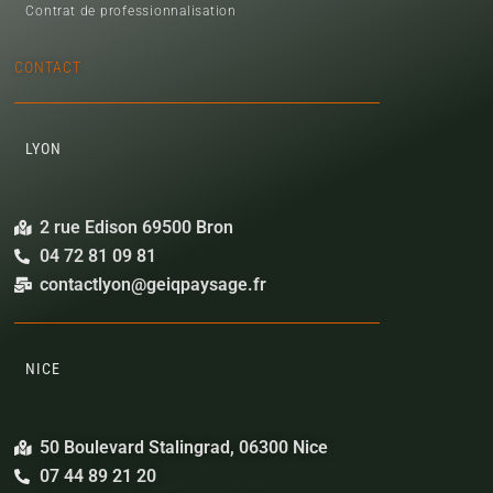
Contrat de professionnalisation
CONTACT
LYON
2 rue Edison 69500 Bron
04 72 81 09 81
contactlyon@geiqpaysage.fr
NICE
50 Boulevard Stalingrad, 06300 Nice
07 44 89 21 20